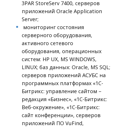
3PAR StoreServ 7400, серверов
приложений Oracle Application
Server;
мониторинг состояния
■
серверного оборудования,
активного сетевого
оборудования, операционных
систем: HP UX, MS WINDOWS,
LINUX; баз данных: Oracle, MS SQL;
серверов приложений АСУБС на
программных платформах «1С-
Битрикс: управление сайтом –
редакция «Бизнес», «1С-Битрикс:
Веб-окружение», «1С-Битрикс:
сайт конференции», серверов
приложений ПО VuFind,