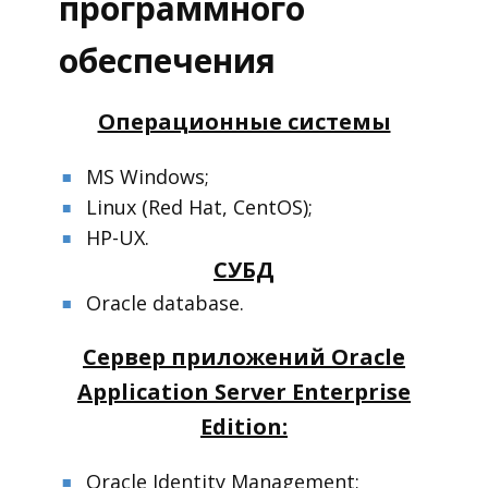
программного
обеспечения
Операционные системы
MS Windows;
■
■
Linux (Red Hat, CentOS);
■
HP-UX.
■
СУБД
Oracle database.
■
■
Сервер приложений Oracle
Application Server Enterprise
Edition:
Oracle Identity Management;
■
■