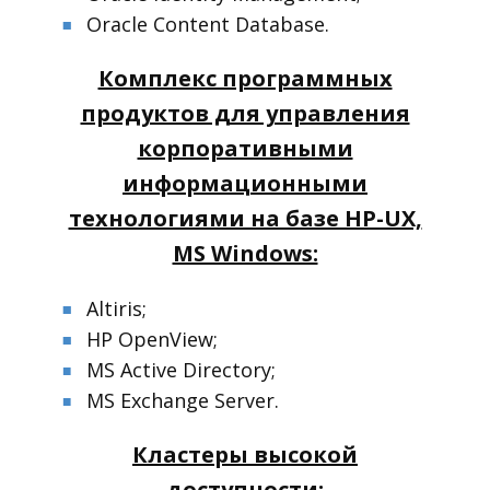
Oracle Content Database.
■
■
Комплекс программных
продуктов для управления
корпоративными
информационными
технологиями на базе HP-UX,
MS Windows:
Altiris;
■
■
HP OpenView;
■
■
MS Active Directory;
■
MS Exchange Server.
■
Кластеры высокой
доступности: