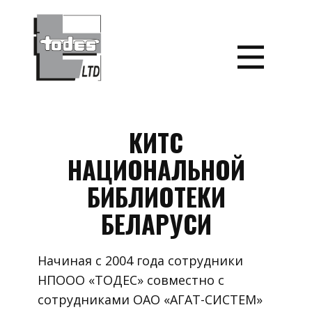
ГЛАВНАЯ
ПРОЕКТЫ
ПРОДУКТЫ
ТЕХНОЛОГИИ
КИТС
СЕРТИФИКАТЫ
НАЦИОНАЛЬНОЙ
КАРЬЕРА
БИБЛИОТЕКИ
КОНТАКТЫ
БЕЛАРУСИ
НОВОСТИ
Начиная с 2004 года сотрудники
НПООО «ТОДЕС» совместно с
сотрудниками ОАО «АГАТ-СИСТЕМ»