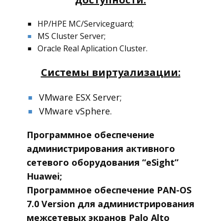
HP/HPE MC/Serviceguard;
■
MS Cluster Server;
■
■
Oracle Real Aplication Cluster.
■
Системы виртуализации:
VMware ESX Server;
■
■
VMware vSphere.
■
■
Программное обеспечение
администрирования активного
сетевого оборудования “eSight”
Huawei;
Программное обеспечение PAN-OS
7.0 Version для администрирования
межсетевых экранов Palo Alto